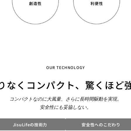
OUR TECHNOLOGY
りなくコンパクト、
驚くほど
コンパクトなのに大風量、さらに長時間駆動を実現。
安全性にも妥協しない。
JisuLifeの技術力
安全性へのこだわり