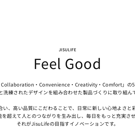
JISULIFE
Feel Good
llaboration・Convenience・Creativity・Comfo
と洗練されたデザインを組み合わせた製品づくりに取り組ん
合い、高い品質にこだわることで、日常に新しい心地よさと
能を超えて人とのつながりを生み出し、毎日をもっと充実させ
それがJisuLifeの目指すイノベーションです。