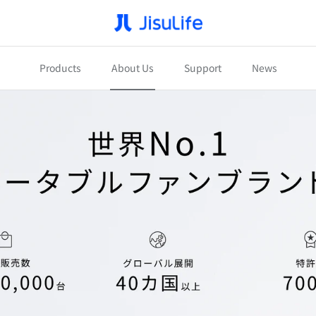
Products
About Us
Support
News