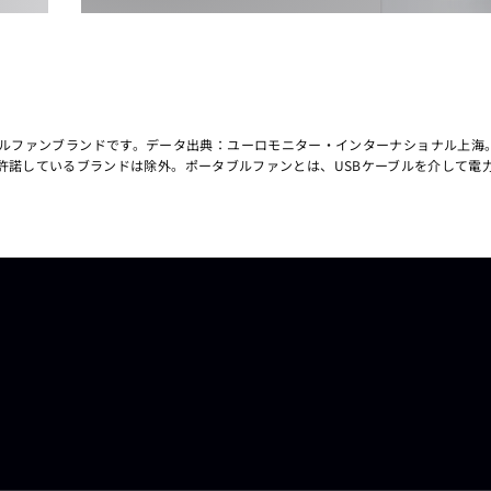
ポータブルファンブランドです。データ出典：ユーロモニター・インターナショナル上海
諾しているブランドは除外。ポータブルファンとは、USBケーブルを介して電力