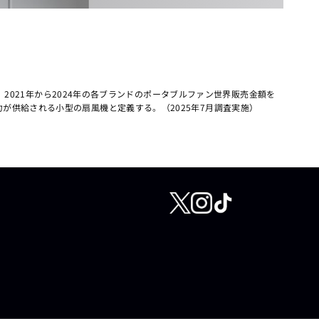
。2021年から2024年の各ブランドのポータブルファン世界販売金額を
が供給される小型の扇風機と定義する。（2025年7月調査実施）