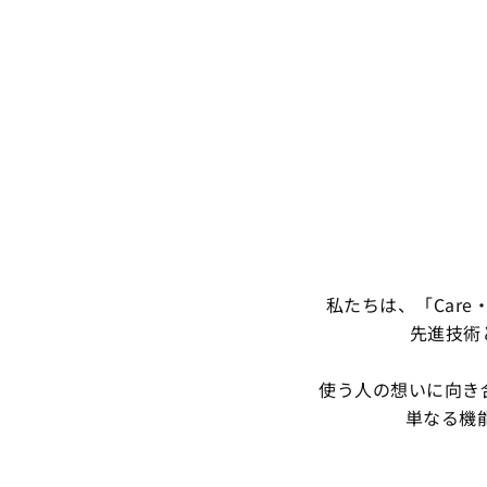
私たちは、「Care・Co
先進技術
使う人の想いに向き
単なる機