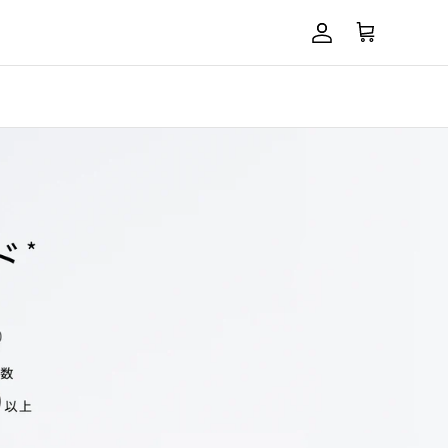
アカウント
カート