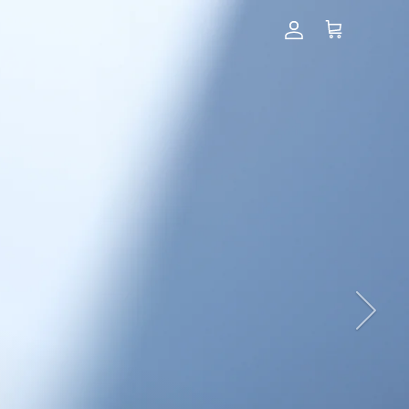
アカウント
カート
次