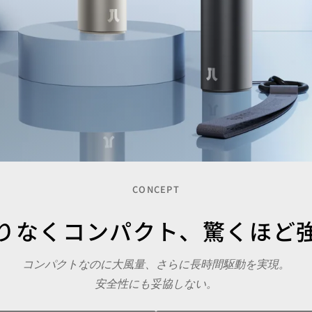
CONCEPT
りなくコンパクト、
驚くほど
コンパクトなのに大風量、さらに長時間駆動を実現。
安全性にも妥協しない。