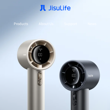
Products
About Us
Support
News