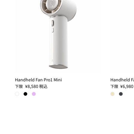
Handheld Fan Pro1 Mini
Handheld Fa
定価
定価
¥8,580
税込
¥6,98
下限
下限