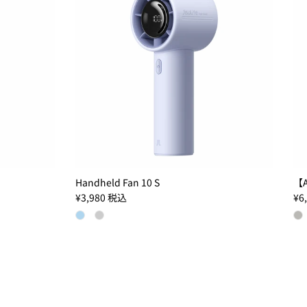
Handheld Fan 10 S
【A
定価
定
¥3,980
税込
¥6