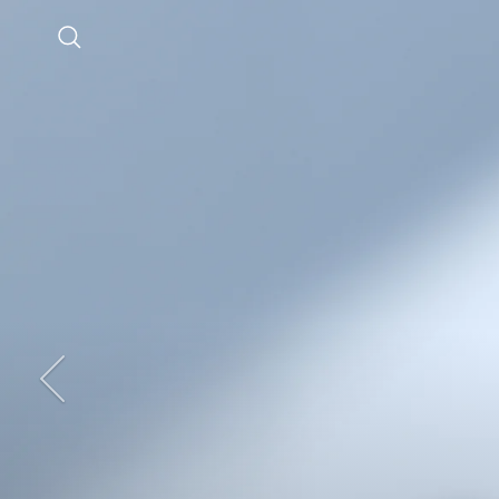
コンテンツへスキップ
検索
前