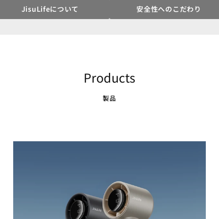
JisuLifeについて
安全性へのこだわり
Products
製品