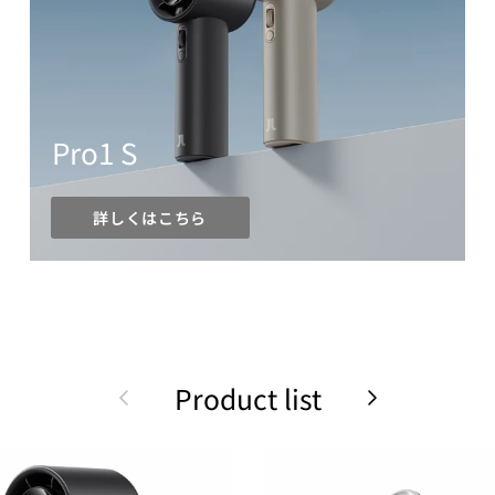
Pro1 S
詳しくはこちら
Product list
前
次