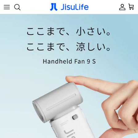
コンテンツへスキップ
アカウ
カ