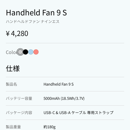
Handheld Fan 9 S
ハンドヘルドファン ナインエス
¥ 4,280
Color
ホワイトグレー
ブラック
スカイブルー
ピンク
仕様
製品名
Handheld Fan 9 S
バッテリー容量
5000mAh (18.5Wh/3.7V)
パッケージ内容
USB-C & USB-A ケーブル 専用ストラップ
製品重量
約180g