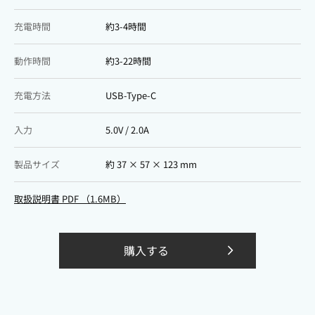
充電時間
約3-4時間
動作時間
約3-22時間
充電方法
USB-Type-C
入力
5.0V / 2.0A
製品サイズ
約 37 × 57 × 123 mm
取扱説明書 PDF （1.6MB）
購入する