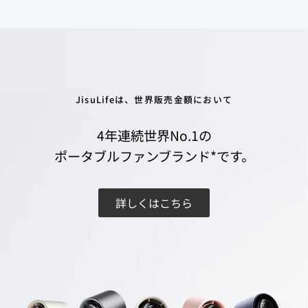
JisuLifeは、世界販売金額において
4年連続世界No.1の
ポータブルファンブランド*です。
詳しくはこちら