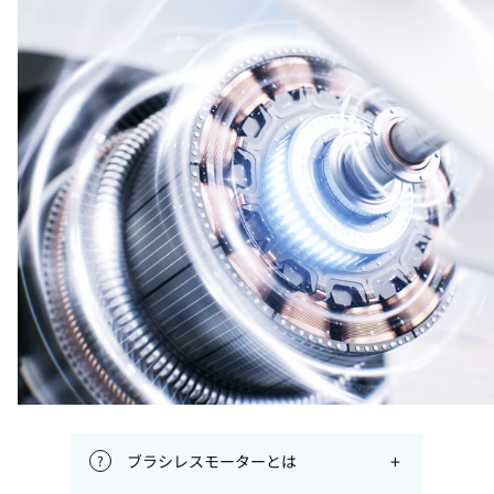
+
ブラシレスモーターとは
?